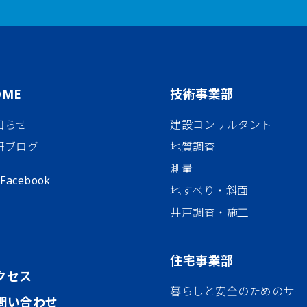
OME
技術事業部
知らせ
建設コンサルタント
研ブログ
地質調査
測量
Facebook
地すべり・斜面
井戸調査・施工
住宅事業部
クセス
暮らしと安全のためのサー
問い合わせ