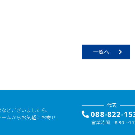
一覧へ
代表
談などございましたら、
088-822-15
ォームからお気軽にお寄せ
営業時間 8:30〜17: