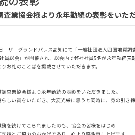
続の表彰
調査業協会様より永年勤続の表彰をいた
30日 ザ グランドパレス高知にて「一般社団法人四国地質
示社員総会」が開催され、総会内で弊社社員5名が永年勤続表
よりお礼のことばを掲載させていただきます。
質調査業協会様より永年勤続の表彰をいただきました。
晴らしい賞をいただき、大変光栄に思うと同時に、身の引き締
職務を続けてこられましたのも、協会の皆様をはじめ
ご支援とご協力のおかげであり、心より感謝申し上げます。