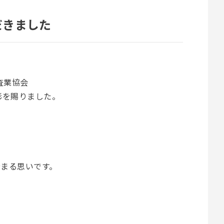
だきました
調査業協会
彰を賜りました。
まる思いです。