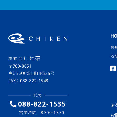
H
お
地
地研
株式会社
〒780-8051
高知市鴨部上町4番25号
FAX：088-822-1548
代表
088-822-1535
ア
営業時間 8:30〜17:30
お