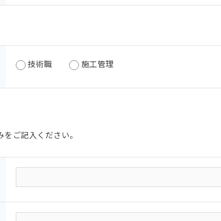
技術職
施工管理
みをご記入ください。