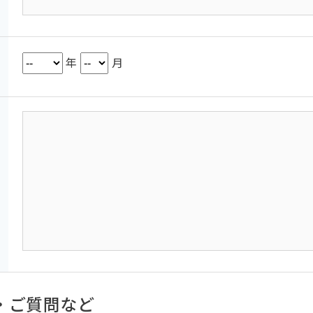
年
月
・ご質問など