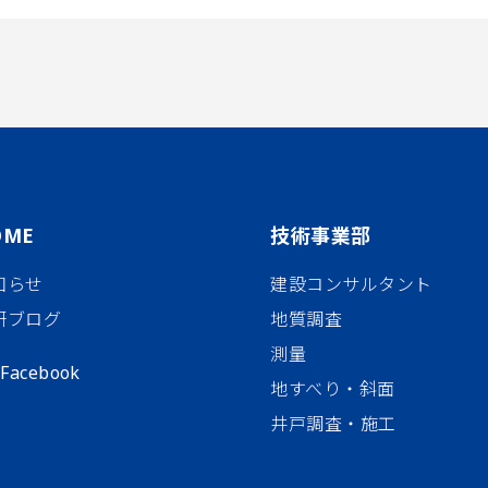
OME
技術事業部
知らせ
建設コンサルタント
研ブログ
地質調査
測量
Facebook
地すべり・斜面
井戸調査・施工