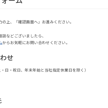
フォーム
力の上、「確認画面へ」お進みください。
相談などございましたら、
ム
からお気軽にお問い合わせください。
わせ
30（土・日・祝日、年末年始と当社指定休業日を除く）
先