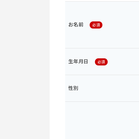
お名前
必須
生年月日
必須
性別