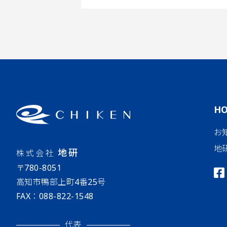
H
お
地
地研
株式会社
〒780-8051
高知市鴨部上町4番25号
FAX：088-822-1548
代表