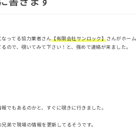
に書きます
になってる協力業者さん
【有限会社サンロック】
さんがホー
てるので、覗いてみて下さい！と、強めで連絡が来ました。
情報でもあるのかと、すぐに覗きに行きました。
の兄弟で現場の情報を更新してるそうです。