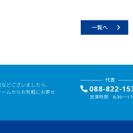
一覧へ
代表
談などございましたら、
088-822-15
ォームからお気軽にお寄せ
営業時間 8:30〜17: