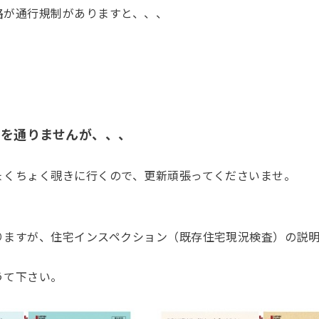
路が通行規制がありますと、、、
道を通りませんが、、、
ょくちょく覗きに行くので、更新頑張ってくださいませ。
りますが、住宅インスペクション（既存住宅現況検査）の説明
うて下さい。