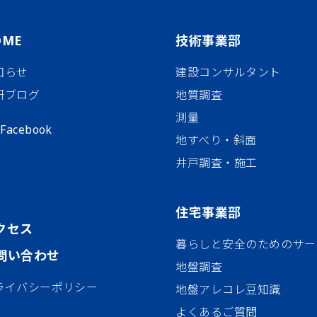
OME
技術事業部
知らせ
建設コンサルタント
研ブログ
地質調査
測量
Facebook
地すべり・斜面
井戸調査・施工
住宅事業部
クセス
暮らしと安全のためのサー
問い合わせ
地盤調査
ライバシーポリシー
地盤アレコレ豆知識
よくあるご質問