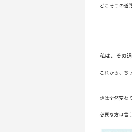
どこそこの道
私は、その
これから、ち
話は全然変わ
必要な方は言